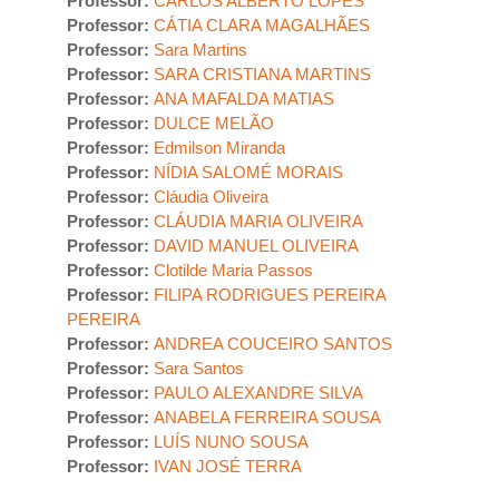
Professor:
CARLOS ALBERTO LOPES
Professor:
CÁTIA CLARA MAGALHÃES
Professor:
Sara Martins
Professor:
SARA CRISTIANA MARTINS
Professor:
ANA MAFALDA MATIAS
Professor:
DULCE MELÃO
Professor:
Edmilson Miranda
Professor:
NÍDIA SALOMÉ MORAIS
Professor:
Cláudia Oliveira
Professor:
CLÁUDIA MARIA OLIVEIRA
Professor:
DAVID MANUEL OLIVEIRA
Professor:
Clotilde Maria Passos
Professor:
FILIPA RODRIGUES PEREIRA
PEREIRA
Professor:
ANDREA COUCEIRO SANTOS
Professor:
Sara Santos
Professor:
PAULO ALEXANDRE SILVA
Professor:
ANABELA FERREIRA SOUSA
Professor:
LUÍS NUNO SOUSA
Professor:
IVAN JOSÉ TERRA