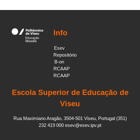
Info
Esev
Repositório
B-on
RCAAP
RCAAP
Escola Superior de Educação de
Viseu
Rua Maximiano Aragão, 3504-501 Viseu, Portugal (351)
232 419 000 esev@esev.ipv.pt