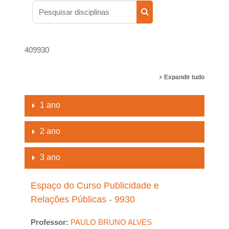
Pesquisar disciplinas
Pesquisar disciplinas
409930
Expandir tudo
1 ano
2 ano
3 ano
Espaço do Curso Publicidade e
Relações Públicas - 9930
Professor:
PAULO BRUNO ALVES