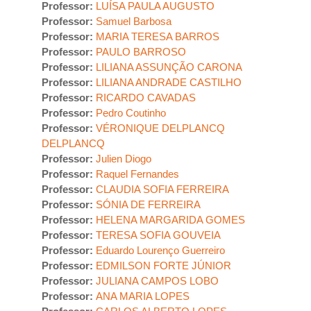
Professor:
LUÍSA PAULA AUGUSTO
Professor:
Samuel Barbosa
Professor:
MARIA TERESA BARROS
Professor:
PAULO BARROSO
Professor:
LILIANA ASSUNÇÃO CARONA
Professor:
LILIANA ANDRADE CASTILHO
Professor:
RICARDO CAVADAS
Professor:
Pedro Coutinho
Professor:
VÉRONIQUE DELPLANCQ
DELPLANCQ
Professor:
Julien Diogo
Professor:
Raquel Fernandes
Professor:
CLAUDIA SOFIA FERREIRA
Professor:
SÓNIA DE FERREIRA
Professor:
HELENA MARGARIDA GOMES
Professor:
TERESA SOFIA GOUVEIA
Professor:
Eduardo Lourenço Guerreiro
Professor:
EDMILSON FORTE JÚNIOR
Professor:
JULIANA CAMPOS LOBO
Professor:
ANA MARIA LOPES