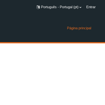
Português - Portugal ‎(pt)‎
Entrar
Página principal