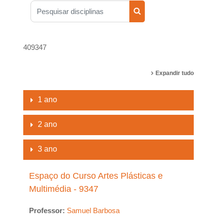
Pesquisar disciplinas
Pesquisar disciplinas
409347
Expandir tudo
1 ano
2 ano
3 ano
Espaço do Curso Artes Plásticas e
Multimédia - 9347
Professor:
Samuel Barbosa