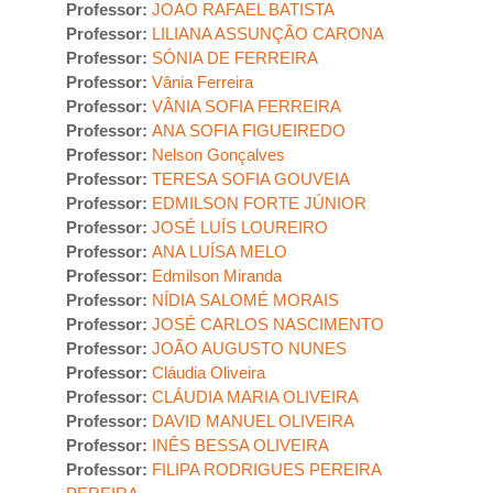
Professor:
JOAO RAFAEL BATISTA
Professor:
LILIANA ASSUNÇÃO CARONA
Professor:
SÓNIA DE FERREIRA
Professor:
Vânia Ferreira
Professor:
VÂNIA SOFIA FERREIRA
Professor:
ANA SOFIA FIGUEIREDO
Professor:
Nelson Gonçalves
Professor:
TERESA SOFIA GOUVEIA
Professor:
EDMILSON FORTE JÚNIOR
Professor:
JOSÉ LUÍS LOUREIRO
Professor:
ANA LUÍSA MELO
Professor:
Edmilson Miranda
Professor:
NÍDIA SALOMÉ MORAIS
Professor:
JOSÉ CARLOS NASCIMENTO
Professor:
JOÃO AUGUSTO NUNES
Professor:
Cláudia Oliveira
Professor:
CLÁUDIA MARIA OLIVEIRA
Professor:
DAVID MANUEL OLIVEIRA
Professor:
INÊS BESSA OLIVEIRA
Professor:
FILIPA RODRIGUES PEREIRA