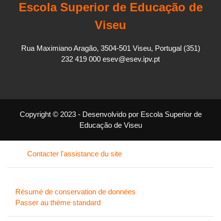
Escola Superior de Educação de
Viseu
Rua Maximiano Aragão, 3504-501 Viseu, Portugal (351)
232 419 000 esev@esev.ipv.pt
Copyright © 2023 - Desenvolvido por Escola Superior de
Educação de Viseu
Contacter l'assistance du site
Non connecté.
Résumé de conservation de données
Passer au thème standard