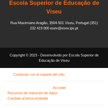
Escola Superior de Educação de
Viseu
Rua Maximiano Aragão, 3504-501 Viseu, Portugal (351)
232 419 000 esev@esev.ipv.pt
Copyright © 2023 - Desenvolvido por Escola Superior de
Educação de Viseu
Contactar con el soporte del sitio
Usted no se ha identificado. (
Acceder
)
Resumen de retención de datos
Cambiar al tema estándar