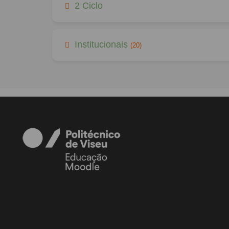
2 Ciclo
Institucionais
(20)