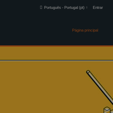
Português - Portugal ‎(pt)‎
Entrar
Página principal