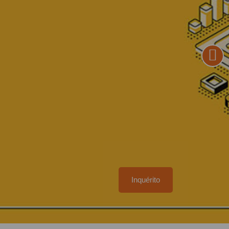
Inquérito