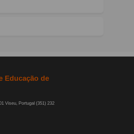
de Educação de
1 Viseu, Portugal (351) 232